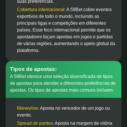
suas preferências.
Cobertura internacional:
A 59Bet cobre eventos
esportivos de todo o mundo, incluindo as
principais ligas e competições em diferentes
países. Esse foco internacional permite que os
apostadores façam apostas em jogos e partidas
de várias regiões, aumentando o apelo global da
plataforma.
Tipos de apostas:
A 59Bet oferece uma seleção diversificada de tipos
de apostas para atender a diferentes preferências de
apostas. Os tipos de apostas mais comuns incluem:
Moneyline:
Aposta no vencedor de um jogo ou
evento.
Spread de pontos:
Aposta na margem de vitória