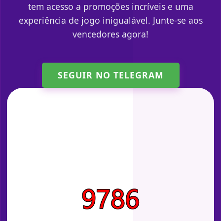
tem acesso a promoções incríveis e uma
experiência de jogo inigualável. Junte-se aos
vencedores agora!
SEGUIR NO TELEGRAM