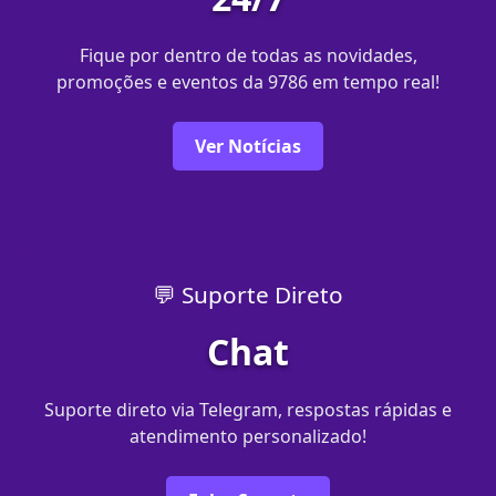
Fique por dentro de todas as novidades,
promoções e eventos da 9786 em tempo real!
Ver Notícias
💬 Suporte Direto
Chat
Suporte direto via Telegram, respostas rápidas e
atendimento personalizado!