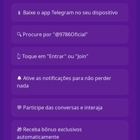
📱 Baixe o app Telegram no seu dispositivo
🔍 Procure por "@9786Oficial"
👆 Toque em "Entrar" ou "Join"
🔔 Ative as notificações para não perder
nada
💬 Participe das conversas e interaja
🎁 Receba bônus exclusivos
automaticamente