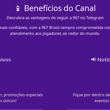
📱 Benefícios do Canal
Descubra as vantagens de seguir a 967 no Telegram
mais confiáveis, com a 967 Brasil sempre comprometida com
atendimento aos jogadores ao redor do mundo.
sivos
📢 Notí
m, promoções especiais
Fique por dentro d
s únicos!
eventos