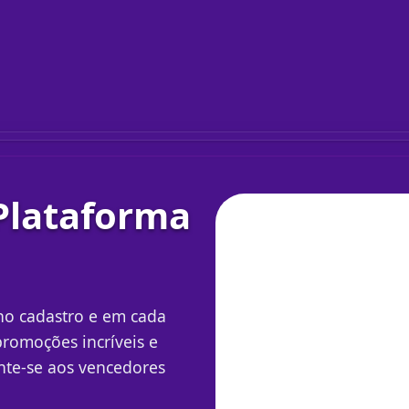
 Plataforma
no cadastro e em cada
promoções incríveis e
unte-se aos vencedores