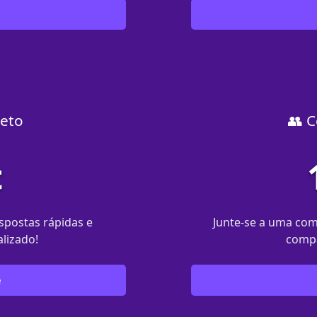
reto
👥 
t
espostas rápidas e
Junte-se a uma com
lizado!
compa
e