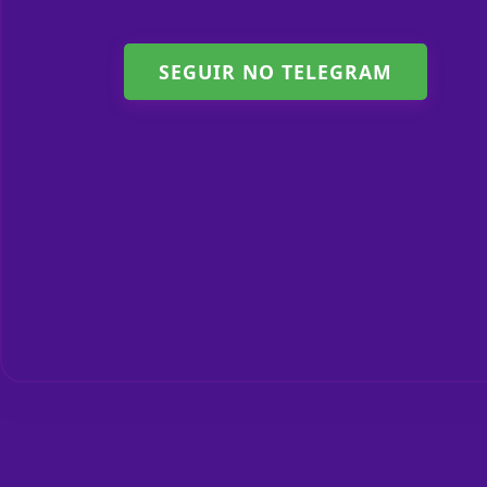
SEGUIR NO TELEGRAM