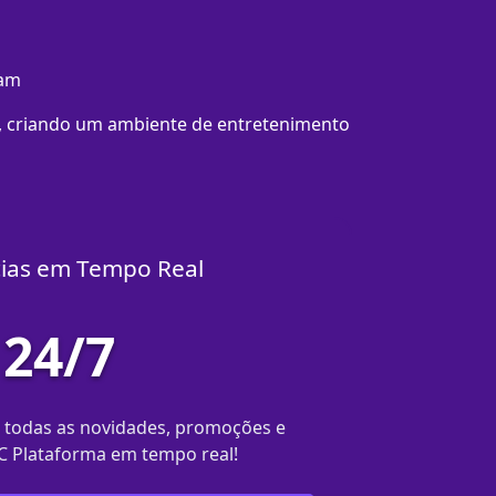
ram
, criando um ambiente de entretenimento
cias em Tempo Real
24/7
e todas as novidades, promoções e
C Plataforma em tempo real!