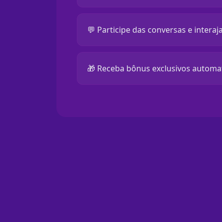
💬 Participe das conversas e interaj
🎁 Receba bônus exclusivos autom