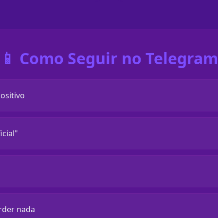
📱 Como Seguir no Telegram
ositivo
cial"
erder nada