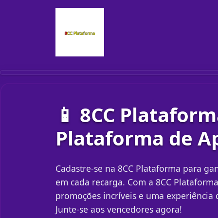
📱 8CC Platafor
Plataforma de A
Cadastre-se na 8CC Plataforma para ga
em cada recarga. Com a 8CC Plataforma
promoções incríveis e uma experiência d
Junte-se aos vencedores agora!