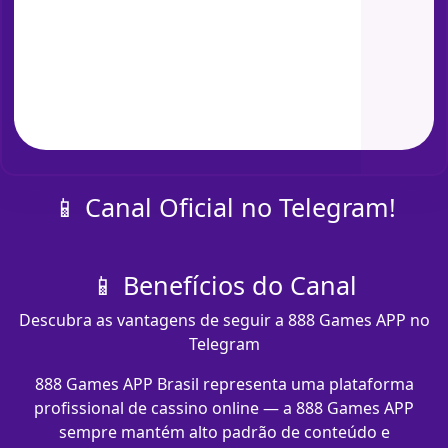
📱 Canal Oficial no Telegram!
📱 Benefícios do Canal
Descubra as vantagens de seguir a 888 Games APP no
Telegram
888 Games APP Brasil representa uma plataforma
profissional de cassino online — a 888 Games APP
sempre mantém alto padrão de conteúdo e