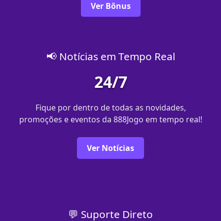
Ver Bônus
📢 Notícias em Tempo Real
24/7
Fique por dentro de todas as novidades,
promoções e eventos da 888Jogo em tempo real!
Ver Notícias
💬 Suporte Direto