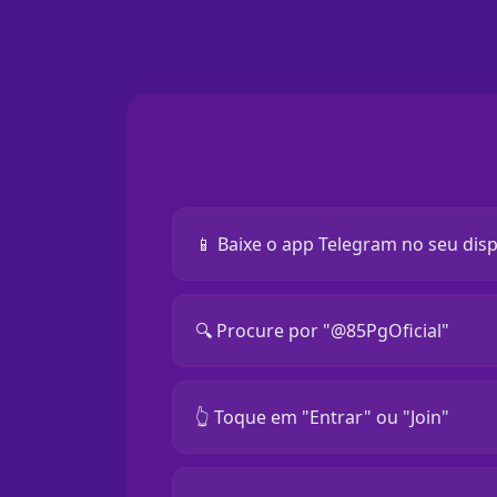
📱 Baixe o app Telegram no seu disp
🔍 Procure por "@85PgOficial"
👆 Toque em "Entrar" ou "Join"