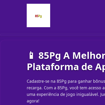
📱 85Pg A Melho
Plataforma de A
Cadastre-se na 85Pg para ganhar bônus
recarga. Com a 85Pg, você tem acesso a
uma experiência de jogo inigualável. J
agora!