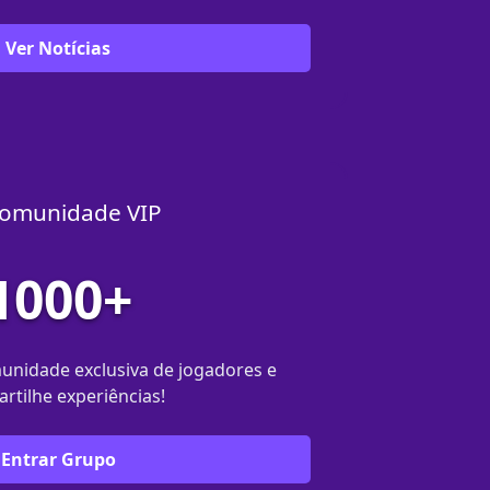
Ver Notícias
Comunidade VIP
1000+
unidade exclusiva de jogadores e
rtilhe experiências!
Entrar Grupo