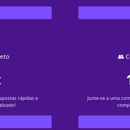
reto
👥 
t
espostas rápidas e
Junte-se a uma com
lizado!
compa
e