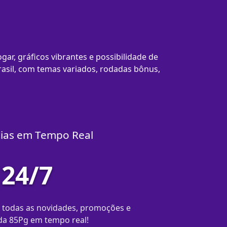
ar, gráficos vibrantes e possibilidade de
asil, com temas variados, rodadas bônus,
cias em Tempo Real
24/7
e todas as novidades, promoções e
da 85Pg em tempo real!