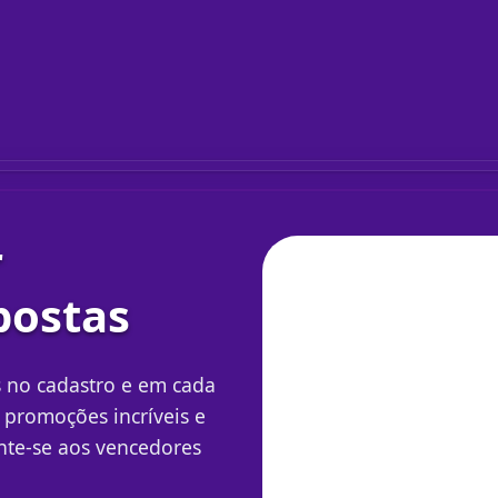
r
postas
 no cadastro e em cada
 promoções incríveis e
unte-se aos vencedores