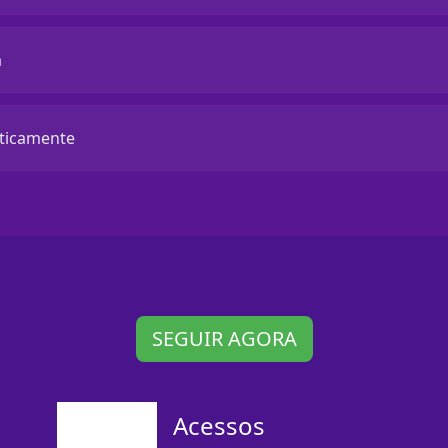
a
aticamente
SEGUIR AGORA
Acessos