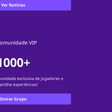
Ver Notícias
Comunidade VIP
1000+
unidade exclusiva de jogadores e
rtilhe experiências!
Entrar Grupo