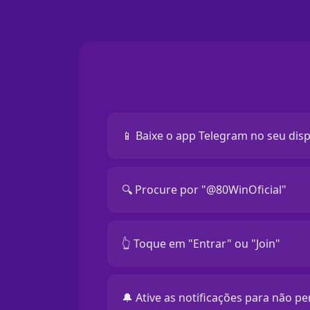
📱 Baixe o app Telegram no seu disp
🔍 Procure por "@80WinOficial"
👆 Toque em "Entrar" ou "Join"
🔔 Ative as notificações para não p