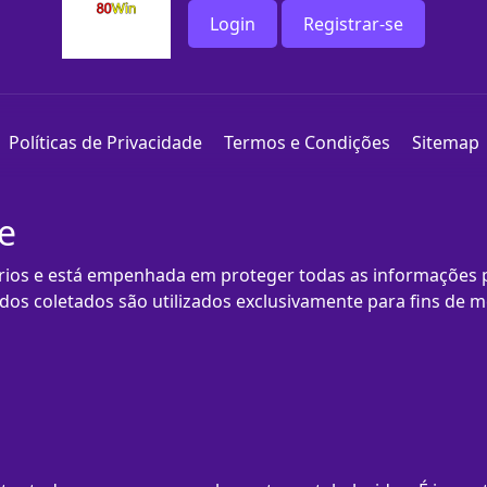
Login
Registrar-se
Políticas de Privacidade
Termos e Condições
Sitemap
de
ários e está empenhada em proteger todas as informações 
os coletados são utilizados exclusivamente para fins de m