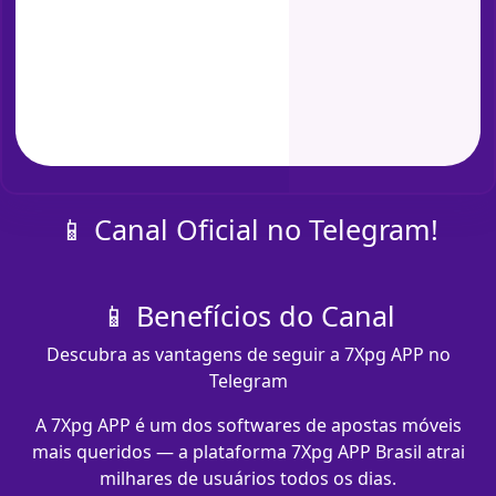
📱 Canal Oficial no Telegram!
📱 Benefícios do Canal
Descubra as vantagens de seguir a 7Xpg APP no
Telegram
A 7Xpg APP é um dos softwares de apostas móveis
mais queridos — a plataforma 7Xpg APP Brasil atrai
milhares de usuários todos os dias.