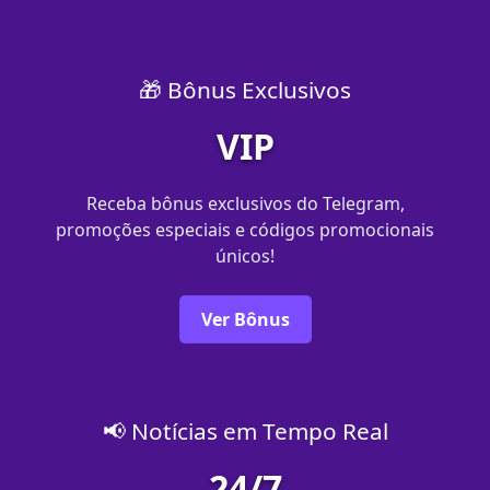
🎁 Bônus Exclusivos
VIP
Receba bônus exclusivos do Telegram,
promoções especiais e códigos promocionais
únicos!
Ver Bônus
📢 Notícias em Tempo Real
24/7