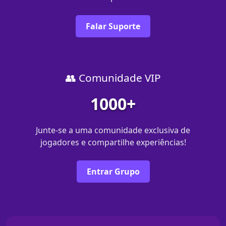
Falar Suporte
👥 Comunidade VIP
1000+
Junte-se a uma comunidade exclusiva de
jogadores e compartilhe experiências!
Entrar Grupo