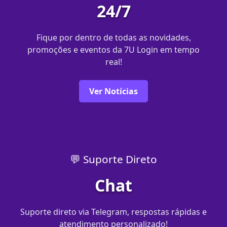
24/7
Fique por dentro de todas as novidades,
promoções e eventos da 7U Login em tempo
real!
Ver Notícias
💬 Suporte Direto
Chat
Suporte direto via Telegram, respostas rápidas e
atendimento personalizado!