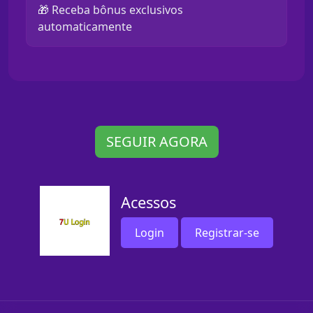
🎁 Receba bônus exclusivos
automaticamente
SEGUIR AGORA
Acessos
Login
Registrar-se