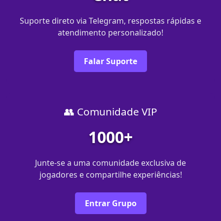
Suporte direto via Telegram, respostas rápidas e
atendimento personalizado!
Falar Suporte
👥 Comunidade VIP
1000+
Junte-se a uma comunidade exclusiva de
jogadores e compartilhe experiências!
Entrar Grupo