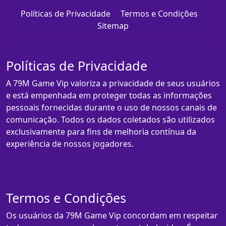
Políticas de Privacidade
Termos e Condições
Sitemap
Políticas de Privacidade
A 79M Game Vip valoriza a privacidade de seus usuários
e está empenhada em proteger todas as informações
pessoais fornecidas durante o uso de nossos canais de
comunicação. Todos os dados coletados são utilizados
exclusivamente para fins de melhoria contínua da
experiência de nossos jogadores.
Termos e Condições
Os usuários da 79M Game Vip concordam em respeitar