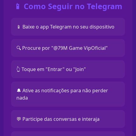
📱 Como Seguir no Telegram
📱 Baixe o app Telegram no seu dispositivo
🔍 Procure por "@79M Game VipOficial"
👆 Toque em "Entrar" ou "Join"
🔔 Ative as notificações para não perder
nada
💬 Participe das conversas e interaja