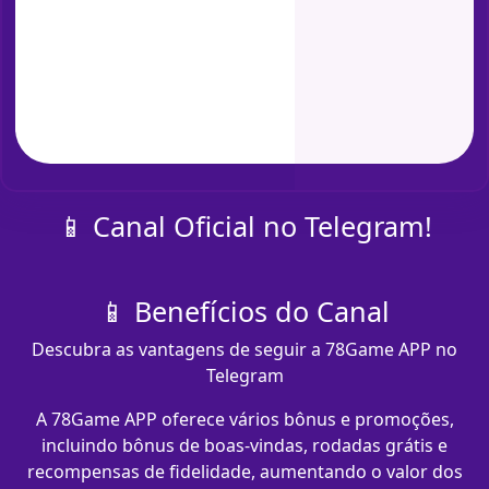
📱 Canal Oficial no Telegram!
📱 Benefícios do Canal
Descubra as vantagens de seguir a 78Game APP no
Telegram
A 78Game APP oferece vários bônus e promoções,
incluindo bônus de boas-vindas, rodadas grátis e
recompensas de fidelidade, aumentando o valor dos