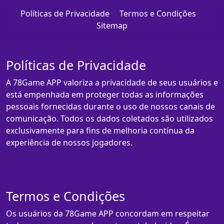
Políticas de Privacidade
Termos e Condições
Sitemap
Políticas de Privacidade
A 78Game APP valoriza a privacidade de seus usuários e
está empenhada em proteger todas as informações
pessoais fornecidas durante o uso de nossos canais de
comunicação. Todos os dados coletados são utilizados
exclusivamente para fins de melhoria contínua da
experiência de nossos jogadores.
Termos e Condições
Os usuários da 78Game APP concordam em respeitar