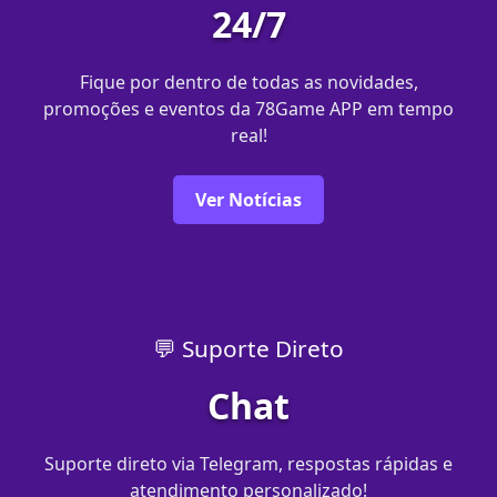
24/7
Fique por dentro de todas as novidades,
promoções e eventos da 78Game APP em tempo
real!
Ver Notícias
💬 Suporte Direto
Chat
Suporte direto via Telegram, respostas rápidas e
atendimento personalizado!