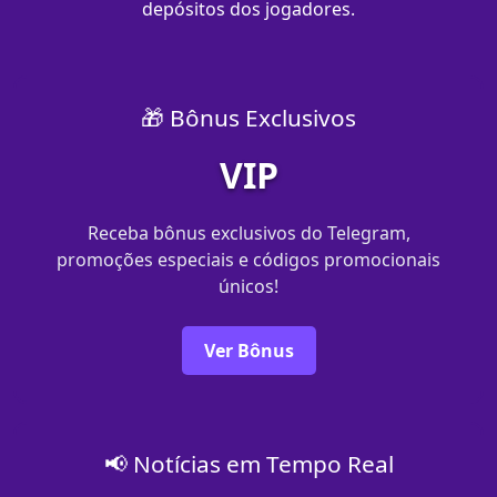
depósitos dos jogadores.
🎁 Bônus Exclusivos
VIP
Receba bônus exclusivos do Telegram,
promoções especiais e códigos promocionais
únicos!
Ver Bônus
📢 Notícias em Tempo Real