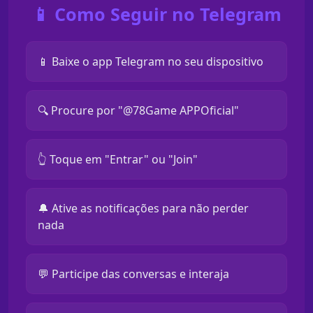
📱 Como Seguir no Telegram
📱 Baixe o app Telegram no seu dispositivo
🔍 Procure por "@78Game APPOficial"
👆 Toque em "Entrar" ou "Join"
🔔 Ative as notificações para não perder
nada
💬 Participe das conversas e interaja