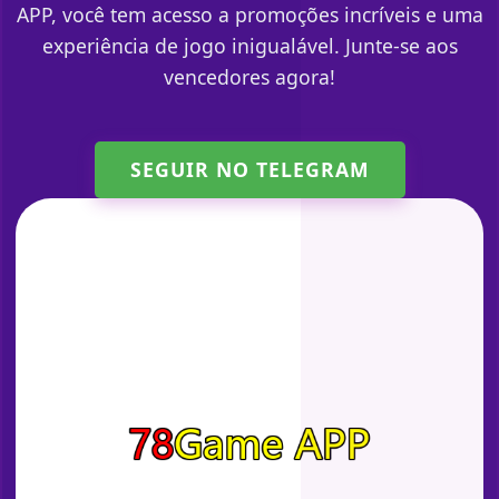
APP, você tem acesso a promoções incríveis e uma
experiência de jogo inigualável. Junte-se aos
vencedores agora!
SEGUIR NO TELEGRAM