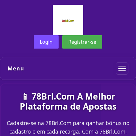
Login
Registrar-se
Menu
📱 78Brl.Com A Melhor
Plataforma de Apostas
Cadastre-se na 78Brl.Com para ganhar bônus no
cadastro e em cada recarga. Com a 78Brl.Com,