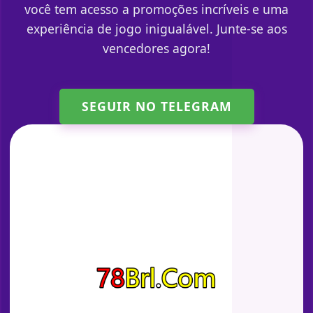
você tem acesso a promoções incríveis e uma
experiência de jogo inigualável. Junte-se aos
vencedores agora!
SEGUIR NO TELEGRAM