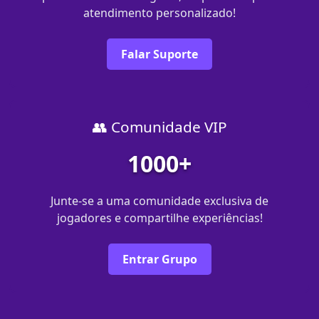
atendimento personalizado!
Falar Suporte
👥 Comunidade VIP
1000+
Junte-se a uma comunidade exclusiva de
jogadores e compartilhe experiências!
Entrar Grupo