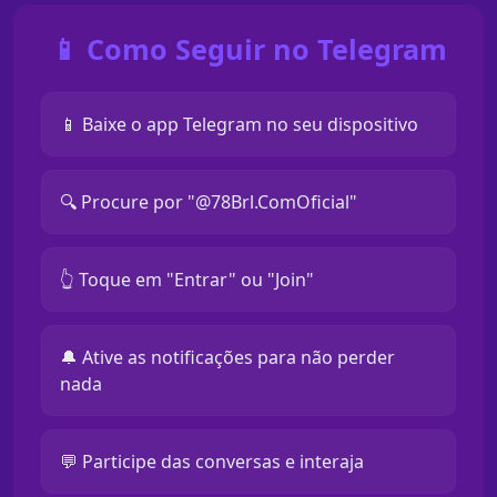
📱 Como Seguir no Telegram
📱 Baixe o app Telegram no seu dispositivo
🔍 Procure por "@78Brl.ComOficial"
👆 Toque em "Entrar" ou "Join"
🔔 Ative as notificações para não perder
nada
💬 Participe das conversas e interaja