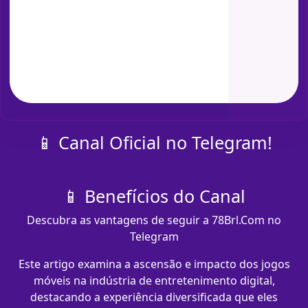
📱 Canal Oficial no Telegram!
📱 Benefícios do Canal
Descubra as vantagens de seguir a 78Brl.Com no
Telegram
Este artigo examina a ascensão e impacto dos jogos
móveis na indústria de entretenimento digital,
destacando a experiência diversificada que eles