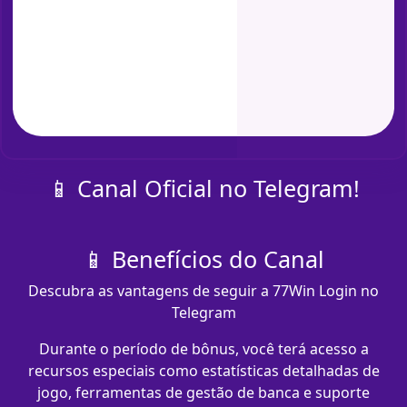
📱 Canal Oficial no Telegram!
📱 Benefícios do Canal
Descubra as vantagens de seguir a 77Win Login no
Telegram
Durante o período de bônus, você terá acesso a
recursos especiais como estatísticas detalhadas de
jogo, ferramentas de gestão de banca e suporte