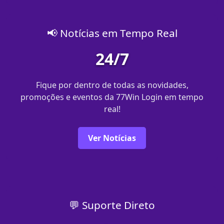
📢 Notícias em Tempo Real
24/7
Fique por dentro de todas as novidades,
promoções e eventos da 77Win Login em tempo
real!
Ver Notícias
💬 Suporte Direto