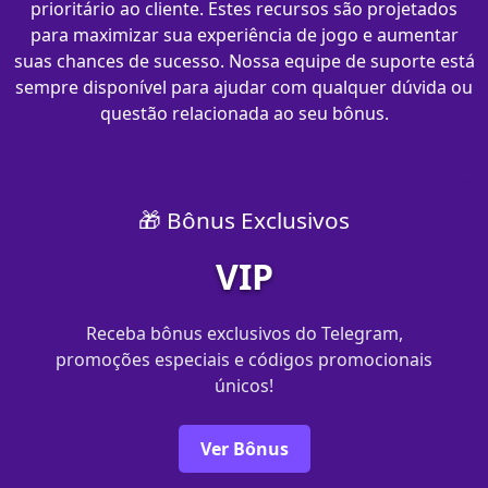
prioritário ao cliente. Estes recursos são projetados
para maximizar sua experiência de jogo e aumentar
suas chances de sucesso. Nossa equipe de suporte está
sempre disponível para ajudar com qualquer dúvida ou
questão relacionada ao seu bônus.
🎁 Bônus Exclusivos
VIP
Receba bônus exclusivos do Telegram,
promoções especiais e códigos promocionais
únicos!
Ver Bônus