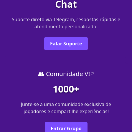
Chat
Suporte direto via Telegram, respostas rápidas e
atendimento personalizado!
Falar Suporte
👥 Comunidade VIP
1000+
Junte-se a uma comunidade exclusiva de
jogadores e compartilhe experiências!
Entrar Grupo