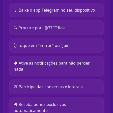
📱 Baixe o app Telegram no seu dispositivo
🔍 Procure por "@77FOficial"
👆 Toque em "Entrar" ou "Join"
🔔 Ative as notificações para não perder
nada
💬 Participe das conversas e interaja
🎁 Receba bônus exclusivos
automaticamente