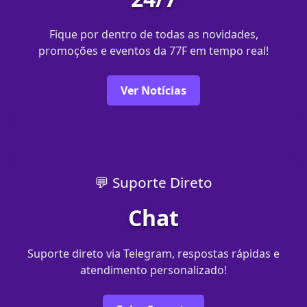
Fique por dentro de todas as novidades,
promoções e eventos da 77F em tempo real!
Ver Notícias
💬 Suporte Direto
Chat
Suporte direto via Telegram, respostas rápidas e
atendimento personalizado!