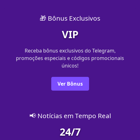
🎁 Bônus Exclusivos
VIP
Receba bônus exclusivos do Telegram,
promoções especiais e códigos promocionais
únicos!
Ver Bônus
📢 Notícias em Tempo Real
24/7