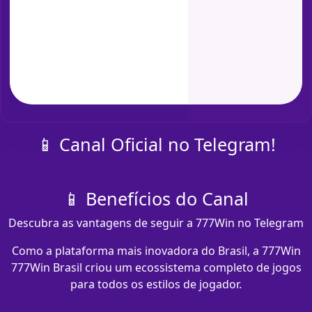
📱 Canal Oficial no Telegram!
📱 Benefícios do Canal
Descubra as vantagens de seguir a 777Win no Telegram
Como a plataforma mais inovadora do Brasil, a 777Win
777Win Brasil criou um ecossistema completo de jogos
para todos os estilos de jogador.