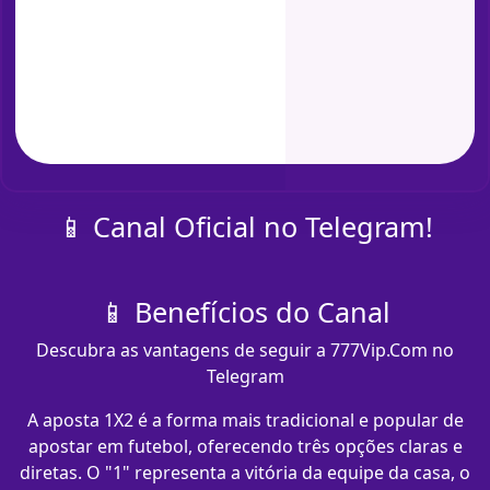
📱 Canal Oficial no Telegram!
📱 Benefícios do Canal
Descubra as vantagens de seguir a 777Vip.Com no
Telegram
A aposta 1X2 é a forma mais tradicional e popular de
apostar em futebol, oferecendo três opções claras e
diretas. O "1" representa a vitória da equipe da casa, o