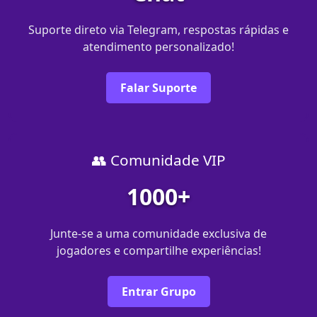
Suporte direto via Telegram, respostas rápidas e
atendimento personalizado!
Falar Suporte
👥 Comunidade VIP
1000+
Junte-se a uma comunidade exclusiva de
jogadores e compartilhe experiências!
Entrar Grupo