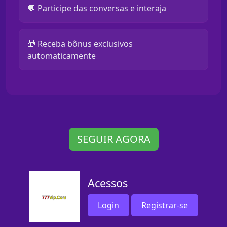
💬 Participe das conversas e interaja
🎁 Receba bônus exclusivos
automaticamente
SEGUIR AGORA
Acessos
Login
Registrar-se