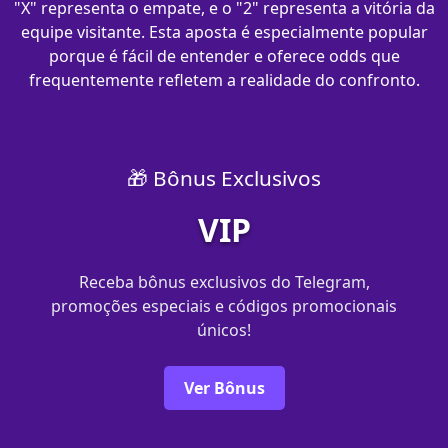
"X" representa o empate, e o "2" representa a vitória da
equipe visitante. Esta aposta é especialmente popular
porque é fácil de entender e oferece odds que
frequentemente refletem a realidade do confronto.
🎁 Bônus Exclusivos
VIP
Receba bônus exclusivos do Telegram,
promoções especiais e códigos promocionais
únicos!
Ver Bônus