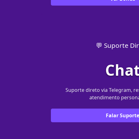
💬 Suporte Di
Cha
Suporte direto via Telegram, r
atendimento persona
Falar Suport