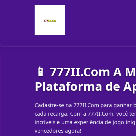
📱 777II.Com A 
Plataforma de A
Cadastre-se na 777II.Com para ganhar 
cada recarga. Com a 777II.Com, você t
incríveis e uma experiência de jogo inig
vencedores agora!