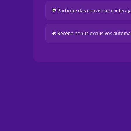
💬 Participe das conversas e interaj
🎁 Receba bônus exclusivos autom