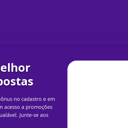
Melhor
postas
bônus no cadastro e em
em acesso a promoções
ualável. Junte-se aos