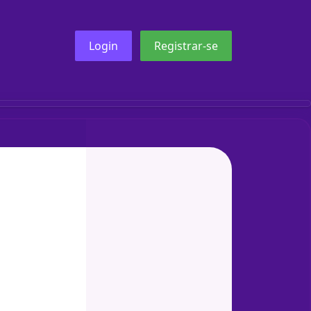
Login
Registrar-se