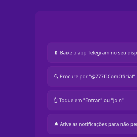
📱 Baixe o app Telegram no seu disp
🔍 Procure por "@777II.ComOficial"
👆 Toque em "Entrar" ou "Join"
🔔 Ative as notificações para não p