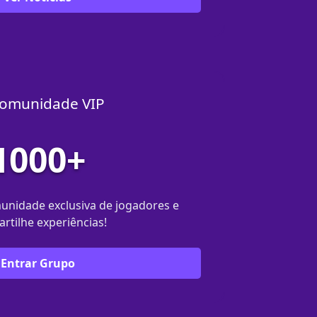
Comunidade VIP
1000+
unidade exclusiva de jogadores e
rtilhe experiências!
Entrar Grupo