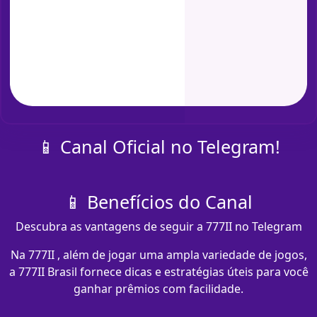
📱 Canal Oficial no Telegram!
📱 Benefícios do Canal
Descubra as vantagens de seguir a 777II no Telegram
Na 777II , além de jogar uma ampla variedade de jogos,
a 777II Brasil fornece dicas e estratégias úteis para você
ganhar prêmios com facilidade.