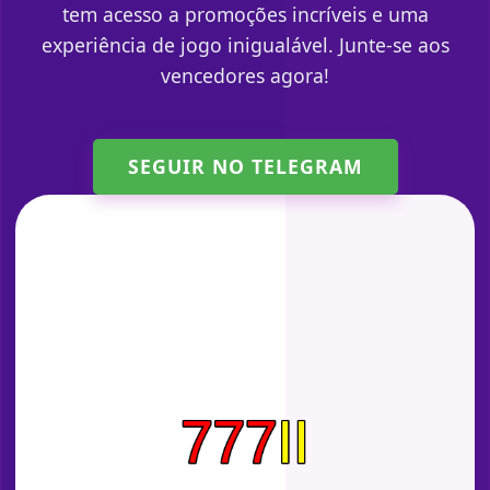
tem acesso a promoções incríveis e uma
experiência de jogo inigualável. Junte-se aos
vencedores agora!
SEGUIR NO TELEGRAM