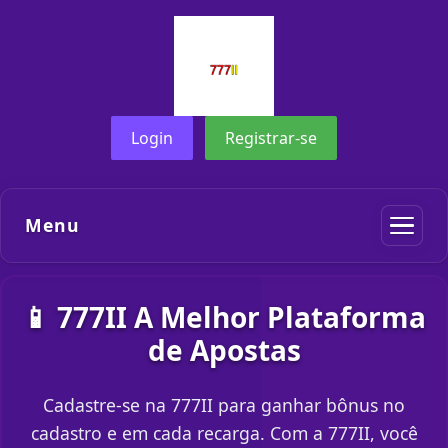
Login
Registrar-se
Menu
📱 777II A Melhor Plataforma
de Apostas
Cadastre-se na 777II para ganhar bônus no
cadastro e em cada recarga. Com a 777II, você