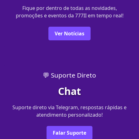
Fique por dentro de todas as novidades,
promoções e eventos da 777II em tempo real!
Ver Notícias
💬 Suporte Direto
Chat
Suporte direto via Telegram, respostas rápidas e
atendimento personalizado!
Falar Suporte