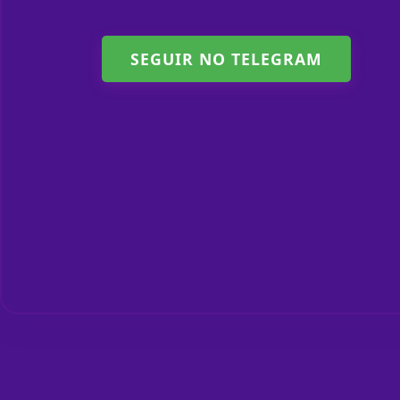
SEGUIR NO TELEGRAM