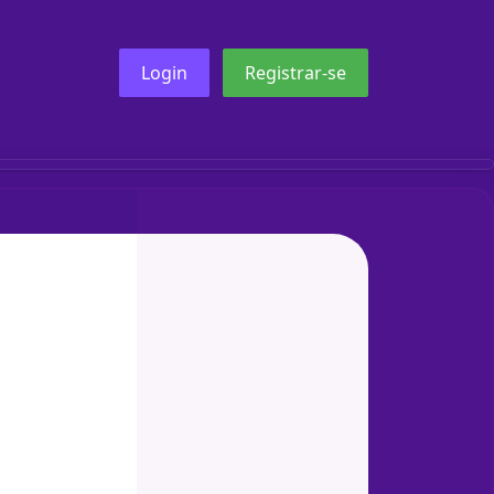
Login
Registrar-se