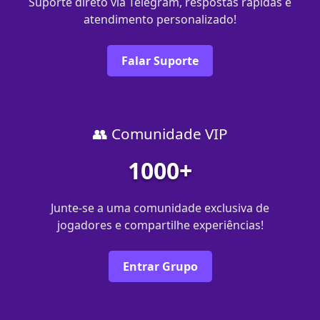
Suporte direto via Telegram, respostas rápidas e
atendimento personalizado!
Falar Suporte
👥 Comunidade VIP
1000+
Junte-se a uma comunidade exclusiva de
jogadores e compartilhe experiências!
Entrar Grupo