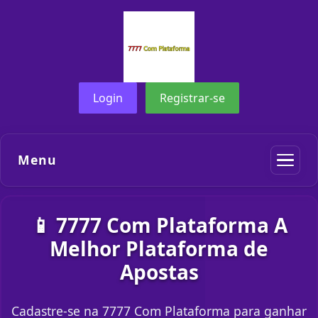
Login
Registrar-se
Menu
📱 7777 Com Plataforma A
Melhor Plataforma de
Apostas
Cadastre-se na 7777 Com Plataforma para ganhar