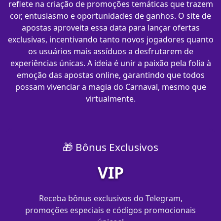
reflete na criação de promoções temáticas que trazem
cor, entusiasmo e oportunidades de ganhos. O site de
apostas aproveita essa data para lançar ofertas
exclusivas, incentivando tanto novos jogadores quanto
os usuários mais assíduos a desfrutarem de
experiências únicas. A ideia é unir a paixão pela folia à
emoção das apostas online, garantindo que todos
possam vivenciar a magia do Carnaval, mesmo que
virtualmente.
🎁 Bônus Exclusivos
VIP
Receba bônus exclusivos do Telegram,
promoções especiais e códigos promocionais