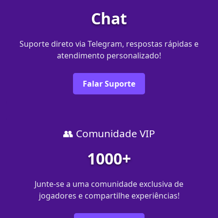
Chat
Suporte direto via Telegram, respostas rápidas e
atendimento personalizado!
Falar Suporte
👥 Comunidade VIP
1000+
Junte-se a uma comunidade exclusiva de
jogadores e compartilhe experiências!