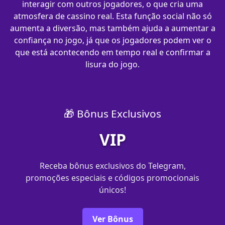
interagir com outros jogadores, o que cria uma
atmosfera de cassino real. Esta função social não só
aumenta a diversão, mas também ajuda a aumentar a
confiança no jogo, já que os jogadores podem ver o
que está acontecendo em tempo real e confirmar a
lisura do jogo.
🎁 Bônus Exclusivos
VIP
Receba bônus exclusivos do Telegram,
promoções especiais e códigos promocionais
únicos!
Ver Bônus