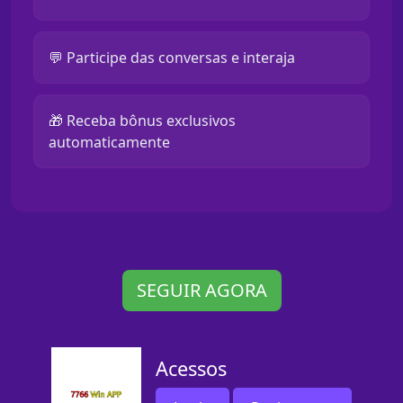
💬 Participe das conversas e interaja
🎁 Receba bônus exclusivos
automaticamente
SEGUIR AGORA
Acessos