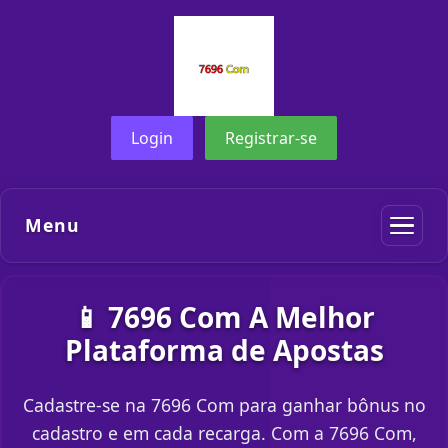
Login
Registrar-se
Menu
📱 7696 Com A Melhor
Plataforma de Apostas
Cadastre-se na 7696 Com para ganhar bônus no
cadastro e em cada recarga. Com a 7696 Com,