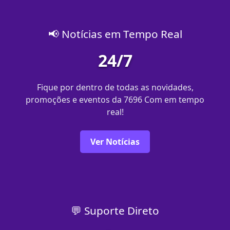
📢 Notícias em Tempo Real
24/7
Fique por dentro de todas as novidades,
promoções e eventos da 7696 Com em tempo
real!
Ver Notícias
💬 Suporte Direto