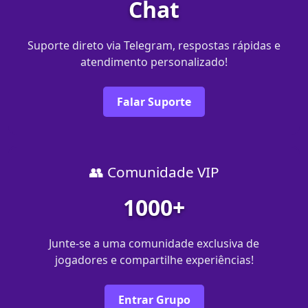
Chat
Suporte direto via Telegram, respostas rápidas e
atendimento personalizado!
Falar Suporte
👥 Comunidade VIP
1000+
Junte-se a uma comunidade exclusiva de
jogadores e compartilhe experiências!
Entrar Grupo