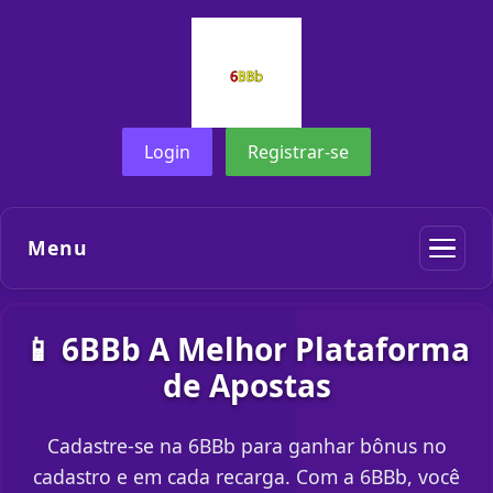
Login
Registrar-se
Menu
📱 6BBb A Melhor Plataforma
de Apostas
Cadastre-se na 6BBb para ganhar bônus no
cadastro e em cada recarga. Com a 6BBb, você