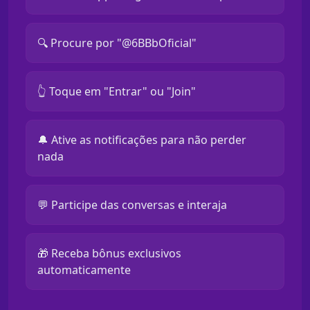
🔍 Procure por "@6BBbOficial"
👆 Toque em "Entrar" ou "Join"
🔔 Ative as notificações para não perder
nada
💬 Participe das conversas e interaja
🎁 Receba bônus exclusivos
automaticamente