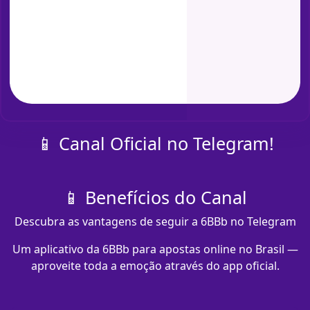
📱 Canal Oficial no Telegram!
📱 Benefícios do Canal
Descubra as vantagens de seguir a 6BBb no Telegram
Um aplicativo da 6BBb para apostas online no Brasil —
aproveite toda a emoção através do app oficial.