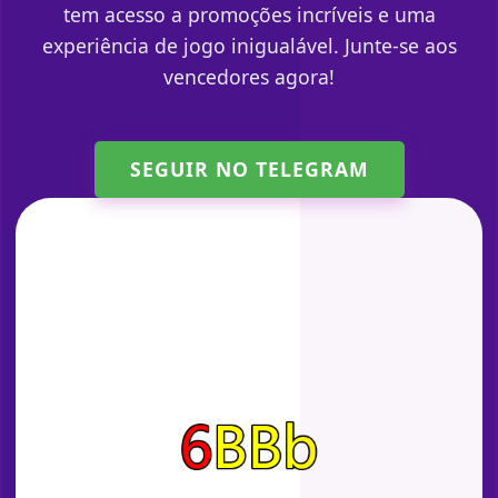
tem acesso a promoções incríveis e uma
experiência de jogo inigualável. Junte-se aos
vencedores agora!
SEGUIR NO TELEGRAM