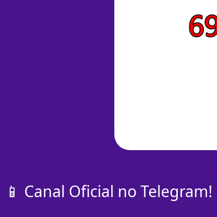
📱 Canal Oficial no Telegram!