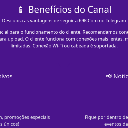
📱 Benefícios do Canal
Descubra as vantagens de seguir a 69K.Com no Telegram
encial para o funcionamento do cliente. Recomendamos con
ra upload. O cliente funciona com conexões mais lentas,
limitadas. Conexão Wi-Fi ou cabeada é suportada.
sivos
📢 Notí
m, promoções especiais
Fique por dentro d
s únicos!
eventos da