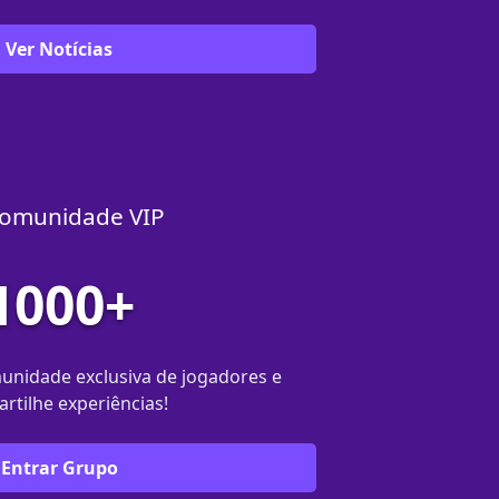
Ver Notícias
Comunidade VIP
1000+
unidade exclusiva de jogadores e
rtilhe experiências!
Entrar Grupo