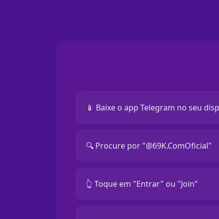
📱 Baixe o app Telegram no seu disp
🔍 Procure por "@69K.ComOficial"
👆 Toque em "Entrar" ou "Join"