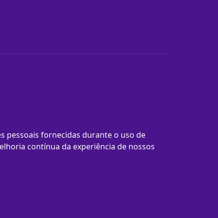
s pessoais fornecidas durante o uso de
elhoria contínua da experiência de nossos