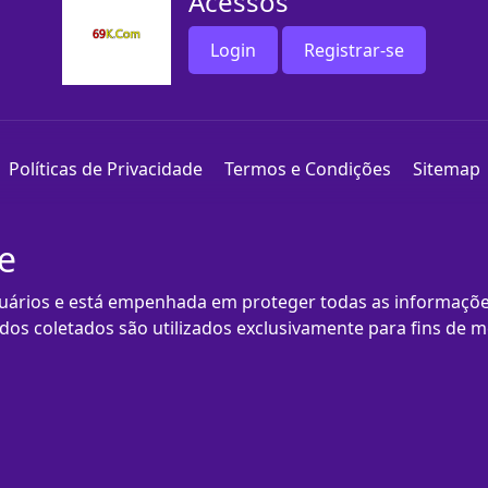
Acessos
Login
Registrar-se
Políticas de Privacidade
Termos e Condições
Sitemap
de
suários e está empenhada em proteger todas as informaçõe
os coletados são utilizados exclusivamente para fins de m