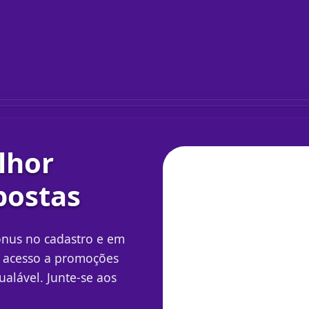
lhor
postas
ônus no cadastro e em
m acesso a promoções
ualável. Junte-se aos