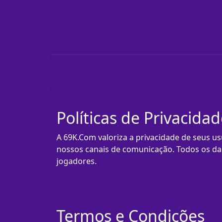
Políticas de Privacida
A 69K.Com valoriza a privacidade de seus u
nossos canais de comunicação. Todos os dad
jogadores.
Termos e Condições