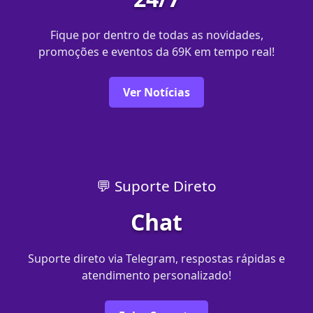
Fique por dentro de todas as novidades,
promoções e eventos da 69K em tempo real!
Ver Notícias
💬 Suporte Direto
Chat
Suporte direto via Telegram, respostas rápidas e
atendimento personalizado!