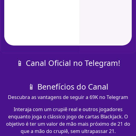
📱 Canal Oficial no Telegram!
📱 Benefícios do Canal
Descubra as vantagens de seguir a 69K no Telegram
Interaja com um crupiê real e outros jogadores
enquanto joga o clássico jogo de cartas Blackjack. O
objetivo é ter um valor de mão mais próximo de 21 do
que a mão do crupiê, sem ultrapassar 21.