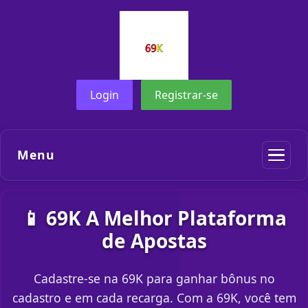
Login
Registrar-se
Menu
📱 69K A Melhor Plataforma
de Apostas
Cadastre-se na 69K para ganhar bônus no
cadastro e em cada recarga. Com a 69K, você tem