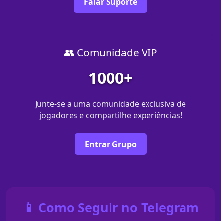
Falar Suporte
👥 Comunidade VIP
1000+
Junte-se a uma comunidade exclusiva de
jogadores e compartilhe experiências!
Entrar Grupo
📱 Como Seguir no Telegram