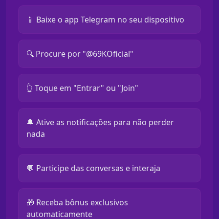
📱 Baixe o app Telegram no seu dispositivo
🔍 Procure por "@69KOficial"
👆 Toque em "Entrar" ou "Join"
🔔 Ative as notificações para não perder
nada
💬 Participe das conversas e interaja
🎁 Receba bônus exclusivos
automaticamente