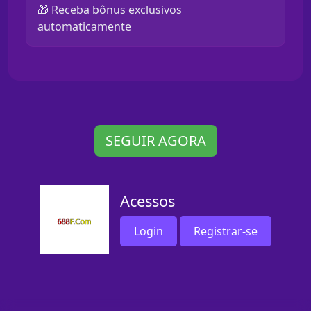
🎁 Receba bônus exclusivos
automaticamente
SEGUIR AGORA
Acessos
Login
Registrar-se