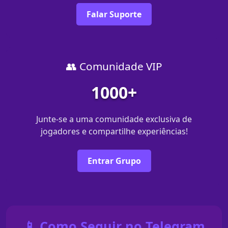
Falar Suporte
👥 Comunidade VIP
1000+
Junte-se a uma comunidade exclusiva de
jogadores e compartilhe experiências!
Entrar Grupo
📱 Como Seguir no Telegram