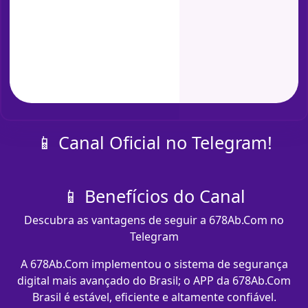
📱 Canal Oficial no Telegram!
📱 Benefícios do Canal
Descubra as vantagens de seguir a 678Ab.Com no
Telegram
A 678Ab.Com implementou o sistema de segurança
digital mais avançado do Brasil; o APP da 678Ab.Com
Brasil é estável, eficiente e altamente confiável.