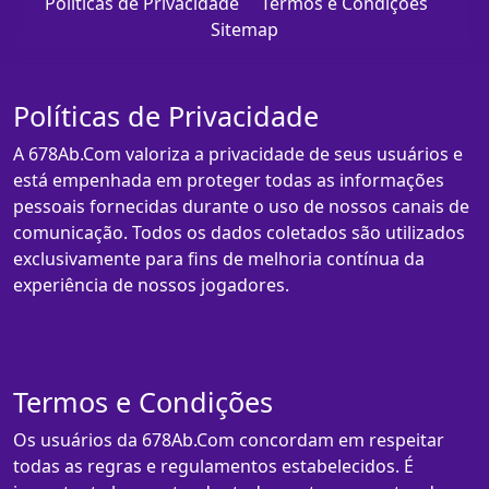
Políticas de Privacidade
Termos e Condições
Sitemap
Políticas de Privacidade
A 678Ab.Com valoriza a privacidade de seus usuários e
está empenhada em proteger todas as informações
pessoais fornecidas durante o uso de nossos canais de
comunicação. Todos os dados coletados são utilizados
exclusivamente para fins de melhoria contínua da
experiência de nossos jogadores.
Termos e Condições
Os usuários da 678Ab.Com concordam em respeitar
todas as regras e regulamentos estabelecidos. É