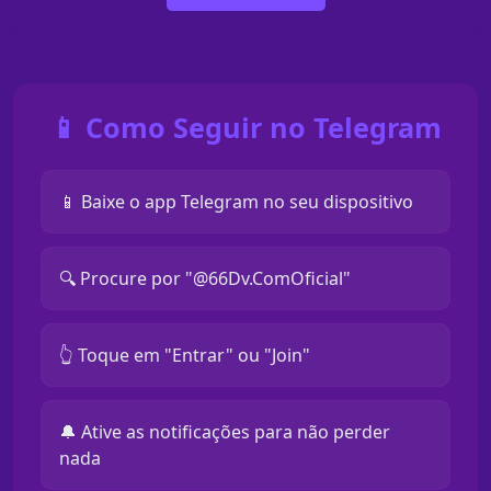
📱 Como Seguir no Telegram
📱 Baixe o app Telegram no seu dispositivo
🔍 Procure por "@66Dv.ComOficial"
👆 Toque em "Entrar" ou "Join"
🔔 Ative as notificações para não perder
nada