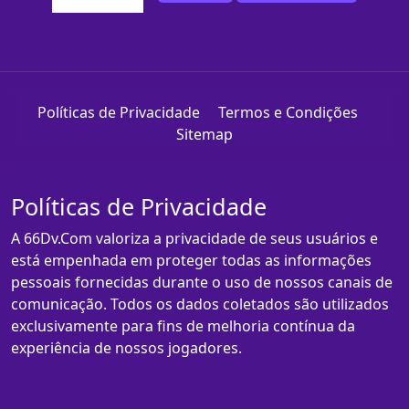
Políticas de Privacidade
Termos e Condições
Sitemap
Políticas de Privacidade
A 66Dv.Com valoriza a privacidade de seus usuários e
está empenhada em proteger todas as informações
pessoais fornecidas durante o uso de nossos canais de
comunicação. Todos os dados coletados são utilizados
exclusivamente para fins de melhoria contínua da
experiência de nossos jogadores.