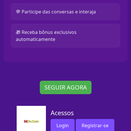
💬 Participe das conversas e interaja
🎁 Receba bônus exclusivos
automaticamente
SEGUIR AGORA
Acessos
Login
Registrar-se