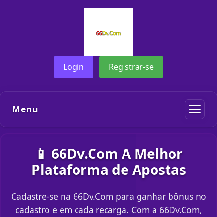
Login
Registrar-se
Menu
📱 66Dv.Com A Melhor
Plataforma de Apostas
Cadastre-se na 66Dv.Com para ganhar bônus no
cadastro e em cada recarga. Com a 66Dv.Com,