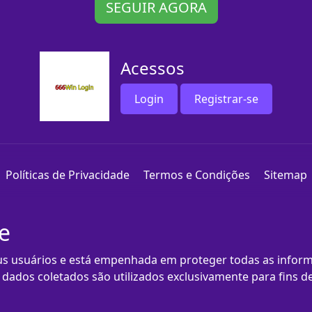
SEGUIR AGORA
Acessos
Login
Registrar-se
Políticas de Privacidade
Termos e Condições
Sitemap
de
eus usuários e está empenhada em proteger todas as infor
dados coletados são utilizados exclusivamente para fins d