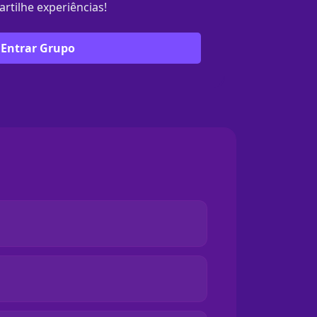
rtilhe experiências!
Entrar Grupo