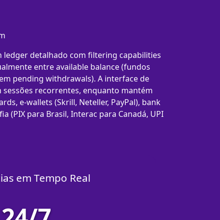
am
ledger detalhado com filtering capabilities
ualmente entre available balance (fundos
em pending withdrawals). A interface de
em sessões recorrentes, enquanto mantém
, e-wallets (Skrill, Neteller, PayPal), bank
a (PIX para Brasil, Interac para Canadá, UPI
cias em Tempo Real
24/7