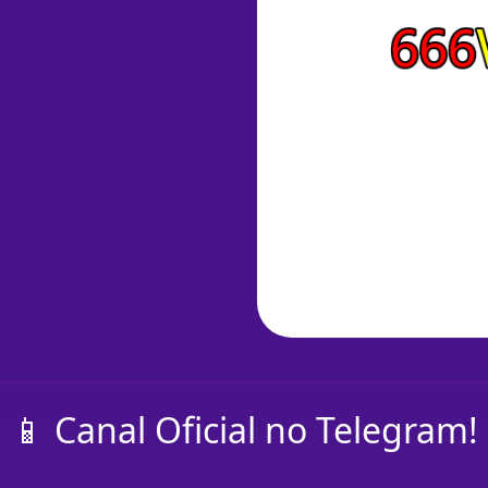
📱 Canal Oficial no Telegram!