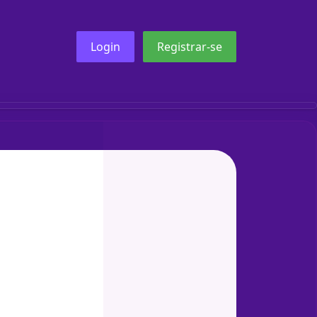
Login
Registrar-se