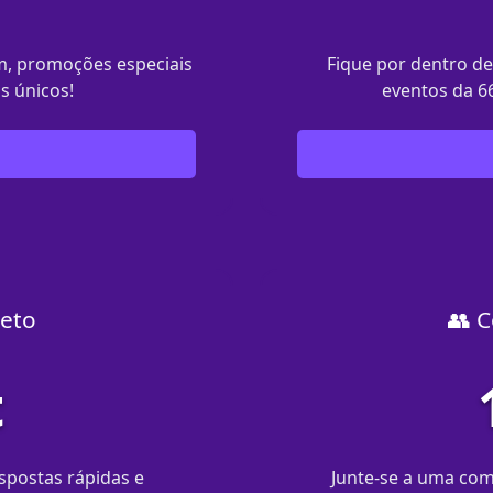
m, promoções especiais
Fique por dentro d
s únicos!
eventos da 6
reto
👥 
t
espostas rápidas e
Junte-se a uma com