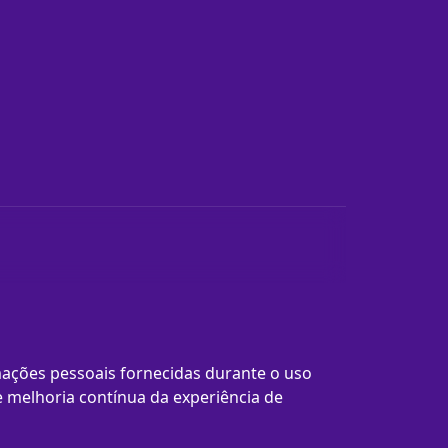
mações pessoais fornecidas durante o uso
e melhoria contínua da experiência de