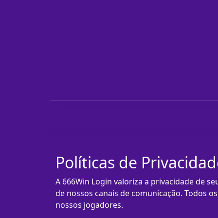
Políticas de Privacida
A 666Win Login valoriza a privacidade de s
de nossos canais de comunicação. Todos os 
nossos jogadores.