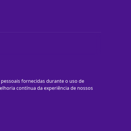
 pessoais fornecidas durante o uso de
elhoria contínua da experiência de nossos