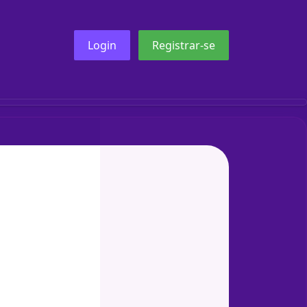
Login
Registrar-se