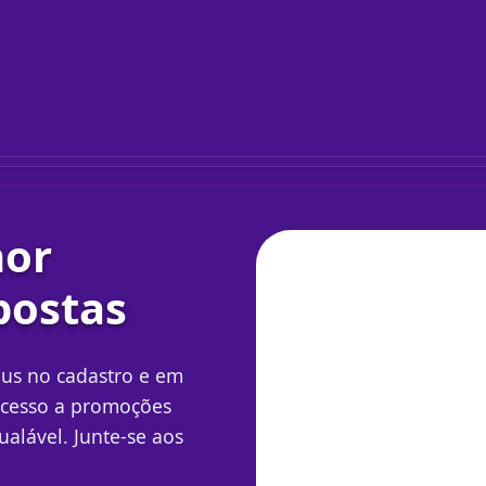
hor
postas
us no cadastro e em
acesso a promoções
ualável. Junte-se aos