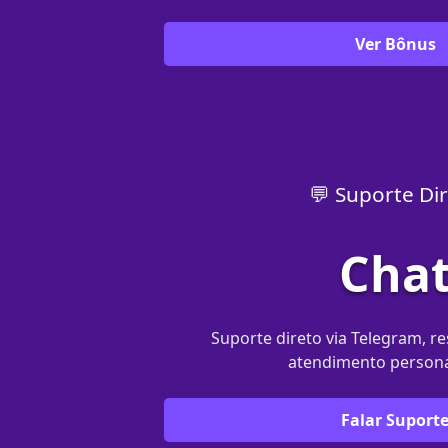
Ver Bônus
💬 Suporte Di
Cha
Suporte direto via Telegram, r
atendimento persona
Falar Suport