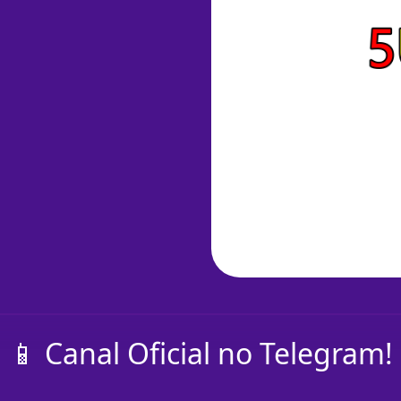
📱 Canal Oficial no Telegram!