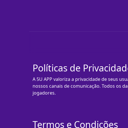
Políticas de Privacida
A 5U APP valoriza a privacidade de seus us
nossos canais de comunicação. Todos os dad
jogadores.
Termos e Condições