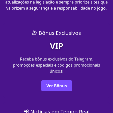
atualizações na legislação e sempre priorize sites que
valorizem a segurança e a responsabilidade no jogo.
🎁 Bônus Exclusivos
VIP
Receba bônus exclusivos do Telegram,
promoções especiais e códigos promocionais
únicos!
Ver Bônus
📢 Notícias em Tempo Real