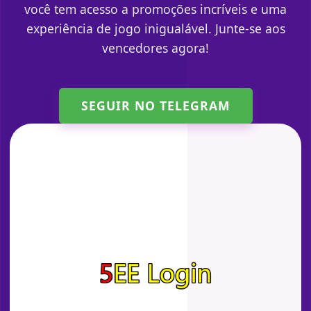
você tem acesso a promoções incríveis e uma
experiência de jogo inigualável. Junte-se aos
vencedores agora!
SEGUIR NO TELEGRAM