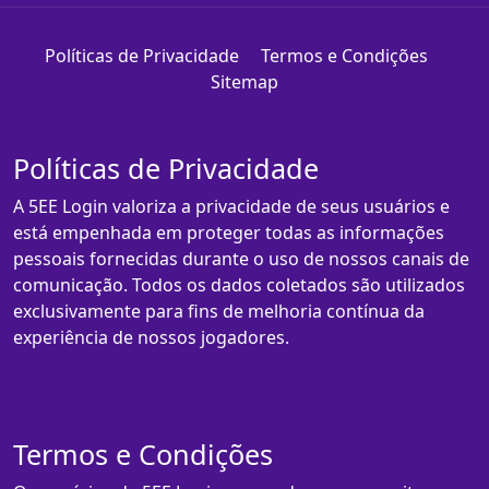
Políticas de Privacidade
Termos e Condições
Sitemap
Políticas de Privacidade
A 5EE Login valoriza a privacidade de seus usuários e
está empenhada em proteger todas as informações
pessoais fornecidas durante o uso de nossos canais de
comunicação. Todos os dados coletados são utilizados
exclusivamente para fins de melhoria contínua da
experiência de nossos jogadores.
Termos e Condições