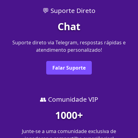
💬 Suporte Direto
Chat
Suporte direto via Telegram, respostas rápidas e
atendimento personalizado!
Falar Suporte
👥 Comunidade VIP
1000+
Junte-se a uma comunidade exclusiva de