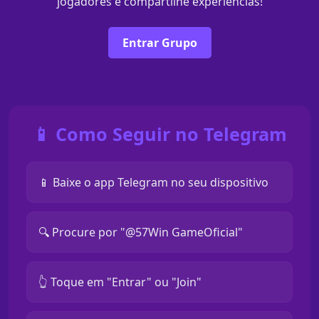
jogadores e compartilhe experiências!
Entrar Grupo
📱 Como Seguir no Telegram
📱 Baixe o app Telegram no seu dispositivo
🔍 Procure por "@57Win GameOficial"
👆 Toque em "Entrar" ou "Join"