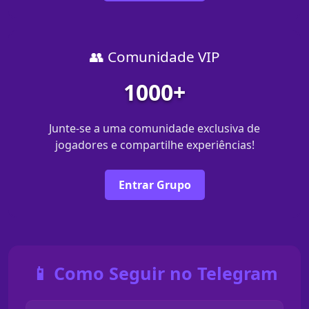
👥 Comunidade VIP
1000+
Junte-se a uma comunidade exclusiva de
jogadores e compartilhe experiências!
Entrar Grupo
📱 Como Seguir no Telegram