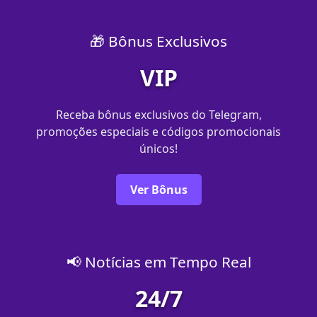
🎁 Bônus Exclusivos
VIP
Receba bônus exclusivos do Telegram,
promoções especiais e códigos promocionais
únicos!
Ver Bônus
📢 Notícias em Tempo Real
24/7