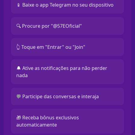
📱 Baixe o app Telegram no seu dispositivo
🔍 Procure por "@57EOficial"
👆 Toque em "Entrar" ou "Join"
🔔 Ative as notificações para não perder
nada
💬 Participe das conversas e interaja
🎁 Receba bônus exclusivos
automaticamente