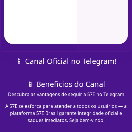
📱 Canal Oficial no Telegram!
📱 Benefícios do Canal
Descubra as vantagens de seguir a 57E no Telegram
A 57E se esforça para atender a todos os usuários — a
plataforma 57E Brasil garante integridade oficial e
saques imediatos. Seja bem-vindo!