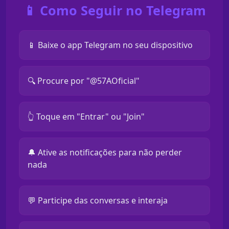
📱 Como Seguir no Telegram
📱 Baixe o app Telegram no seu dispositivo
🔍 Procure por "@57AOficial"
👆 Toque em "Entrar" ou "Join"
🔔 Ative as notificações para não perder
nada
💬 Participe das conversas e interaja