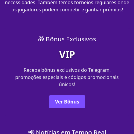
necessidades. Também temos torneios regulares onde
os jogadores podem competir e ganhar prêmios!
🎁 Bônus Exclusivos
VIP
Receba bônus exclusivos do Telegram,
promoções especiais e códigos promocionais
únicos!
Ver Bônus
📢 Notícias em Tempo Real