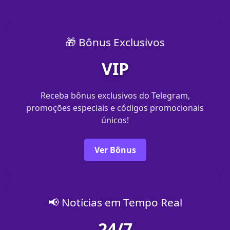
🎁 Bônus Exclusivos
VIP
Receba bônus exclusivos do Telegram,
promoções especiais e códigos promocionais
únicos!
Ver Bônus
📢 Notícias em Tempo Real
24/7