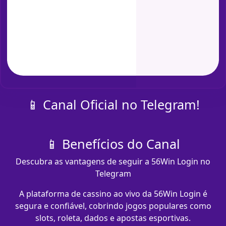
📱 Canal Oficial no Telegram!
📱 Benefícios do Canal
Descubra as vantagens de seguir a 56Win Login no
Telegram
A plataforma de cassino ao vivo da 56Win Login é
segura e confiável, cobrindo jogos populares como
slots, roleta, dados e apostas esportivas.