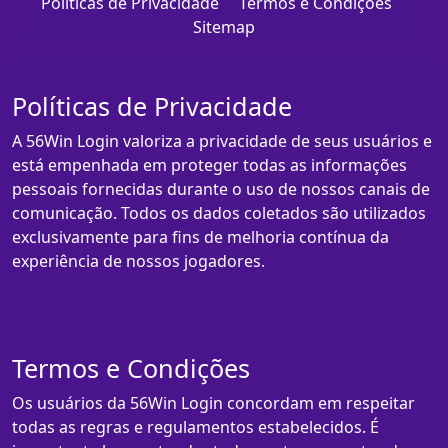
Políticas de Privacidade
Termos e Condições
Sitemap
Políticas de Privacidade
A 56Win Login valoriza a privacidade de seus usuários e
está empenhada em proteger todas as informações
pessoais fornecidas durante o uso de nossos canais de
comunicação. Todos os dados coletados são utilizados
exclusivamente para fins de melhoria contínua da
experiência de nossos jogadores.
Termos e Condições
Os usuários da 56Win Login concordam em respeitar
todas as regras e regulamentos estabelecidos. É