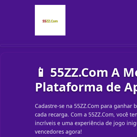
📱 55ZZ.Com A M
Plataforma de A
Cadastre-se na 55ZZ.Com para ganhar 
cada recarga. Com a 55ZZ.Com, você t
incríveis e uma experiência de jogo inig
vencedores agora!