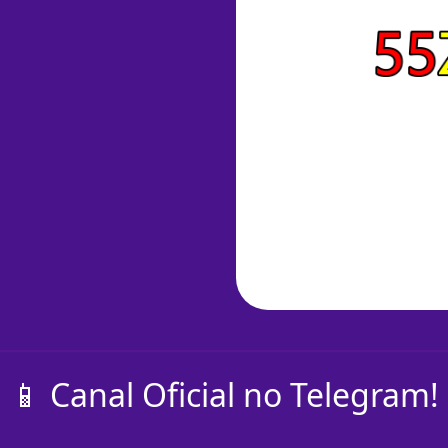
📱 Canal Oficial no Telegram!