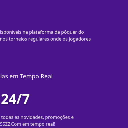
 disponíveis na plataforma de pôquer do
mos torneios regulares onde os jogadores
cias em Tempo Real
24/7
e todas as novidades, promoções e
 55ZZ.Com em tempo real!