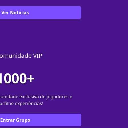
Ver Notícias
Comunidade VIP
1000+
unidade exclusiva de jogadores e
rtilhe experiências!
Entrar Grupo