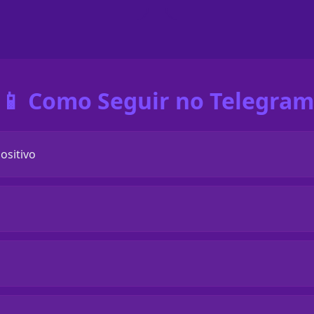
📱 Como Seguir no Telegram
ositivo