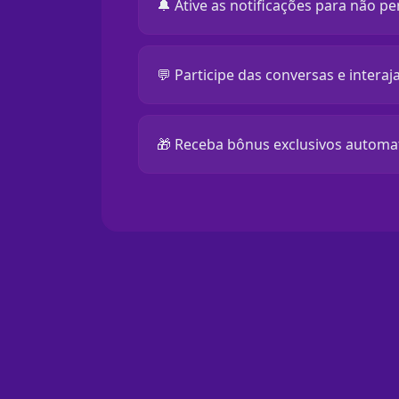
🔔 Ative as notificações para não p
💬 Participe das conversas e interaj
🎁 Receba bônus exclusivos autom