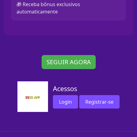
🎁 Receba bônus exclusivos
automaticamente
SEGUIR AGORA
Acessos
Login
Registrar-se