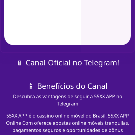
📱 Canal Oficial no Telegram!
📱 Benefícios do Canal
Descubra as vantagens de seguir a 55XX APP no
Telegram
55XX APP é o cassino online móvel do Brasil. 55XX APP
Online Com oferece apostas online móveis tranquilas,
pagamentos seguros e oportunidades de bônus