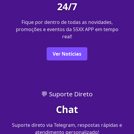
24/7
Fique por dentro de todas as novidades,
promoções e eventos da 55XX APP em tempo
real!
Ver Notícias
💬 Suporte Direto
Chat
Suporte direto via Telegram, respostas rápidas e
atendimento personalizado!