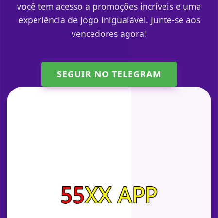
você tem acesso a promoções incríveis e uma
experiência de jogo inigualável. Junte-se aos
vencedores agora!
SEGUIR NO TELEGRAM