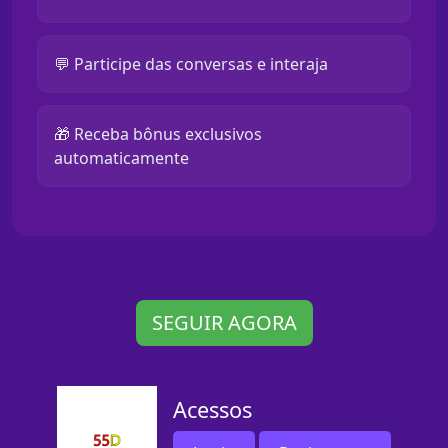
💬 Participe das conversas e interaja
🎁 Receba bônus exclusivos
automaticamente
SEGUIR AGORA
Acessos