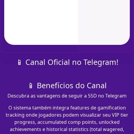
📱 Canal Oficial no Telegram!
📱 Benefícios do Canal
Descubra as vantagens de seguir a 55D no Telegram
O sistema também integra features de gamification
tracking onde jogadores podem visualizar seu VIP tier
progress, accumulated comp points, unlocked
achievements e historical statistics (total wagered,