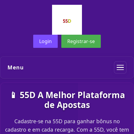
Login
Registrar-se
Menu
📱 55D A Melhor Plataforma
de Apostas
Cadastre-se na 55D para ganhar bônus no
cadastro e em cada recarga. Com a 55D, você tem