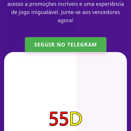
acesso a promoções incríveis e uma experiência
de jogo inigualável. Junte-se aos vencedores
agora!
SEGUIR NO TELEGRAM