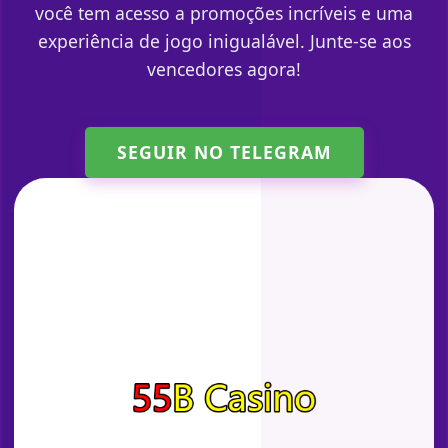
você tem acesso a promoções incríveis e uma
experiência de jogo inigualável. Junte-se aos
vencedores agora!
SEGUIR NO TELEGRAM