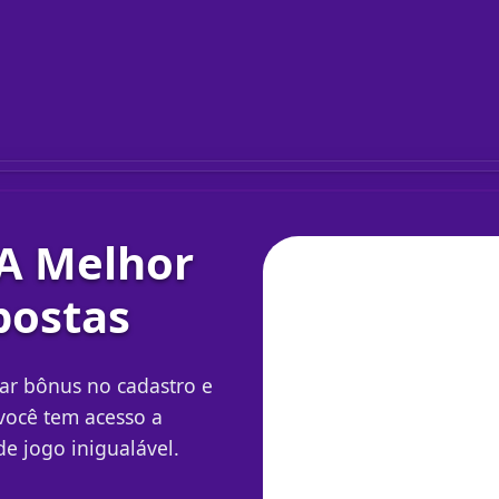
A Melhor
postas
ar bônus no cadastro e
você tem acesso a
e jogo inigualável.