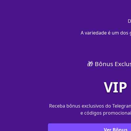
D
A variedade é um dos g
🎁 Bônus Exclu
VIP
Receba bônus exclusivos do Telegra
e códigos promocionai
Ver Bônus