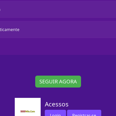
a
aticamente
SEGUIR AGORA
Acessos
Login
Registrar-se