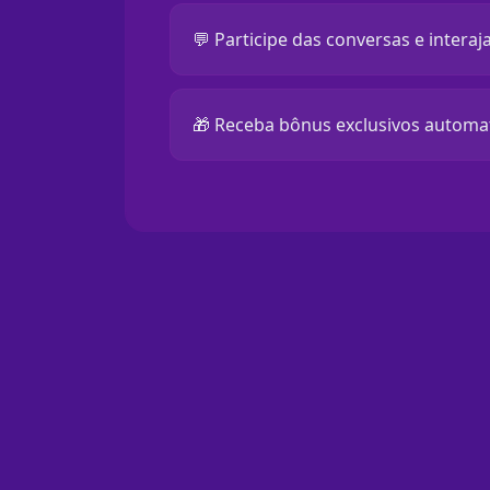
💬 Participe das conversas e interaj
🎁 Receba bônus exclusivos autom