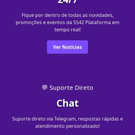
Fique por dentro de todas as novidades,
promoções e eventos da 5542 Plataforma em
tempo real!
Ver Notícias
💬 Suporte Direto
Chat
Suporte direto via Telegram, respostas rápidas e
atendimento personalizado!