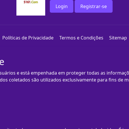
Login
Registrar-se
Políticas de Privacidade
Termos e Condições
Sitemap
de
usuários e está empenhada em proteger todas as informaçõ
os coletados são utilizados exclusivamente para fins de m