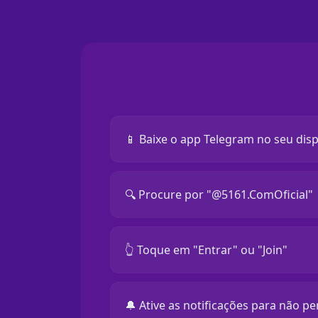
📱 Baixe o app Telegram no seu disp
🔍 Procure por "@5161.ComOficial"
👆 Toque em "Entrar" ou "Join"
🔔 Ative as notificações para não p