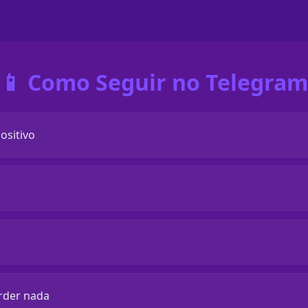
📱 Como Seguir no Telegram
ositivo
erder nada