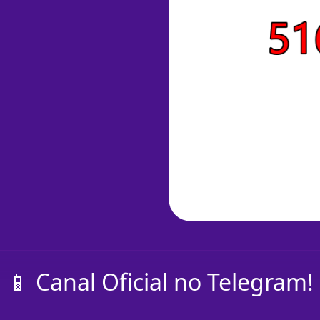
📱 Canal Oficial no Telegram!