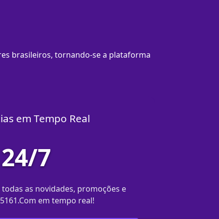
es brasileiros, tornando-se a plataforma
cias em Tempo Real
24/7
e todas as novidades, promoções e
 5161.Com em tempo real!