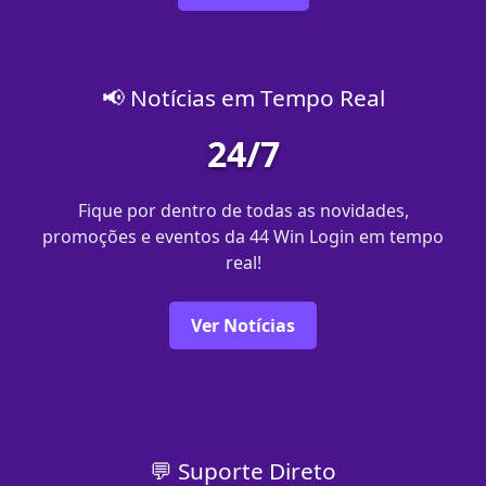
📢 Notícias em Tempo Real
24/7
Fique por dentro de todas as novidades,
promoções e eventos da 44 Win Login em tempo
real!
Ver Notícias
💬 Suporte Direto