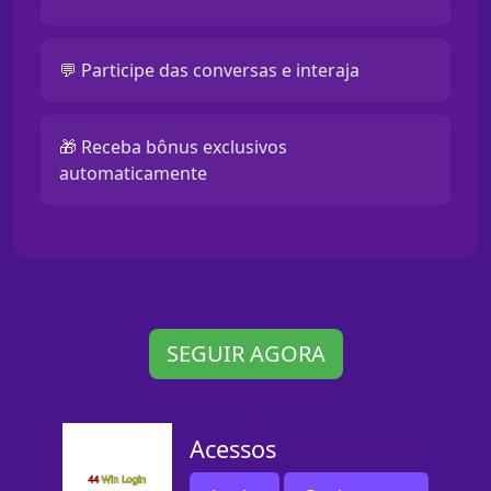
💬 Participe das conversas e interaja
🎁 Receba bônus exclusivos
automaticamente
SEGUIR AGORA
Acessos