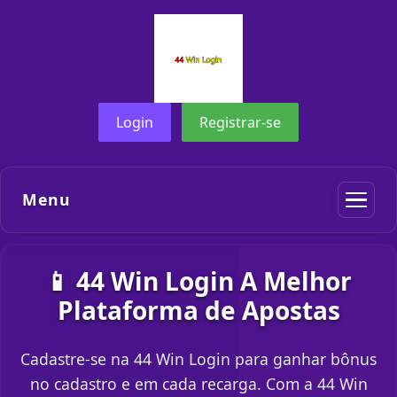
Login
Registrar-se
Menu
📱 44 Win Login A Melhor
Plataforma de Apostas
Cadastre-se na 44 Win Login para ganhar bônus
no cadastro e em cada recarga. Com a 44 Win