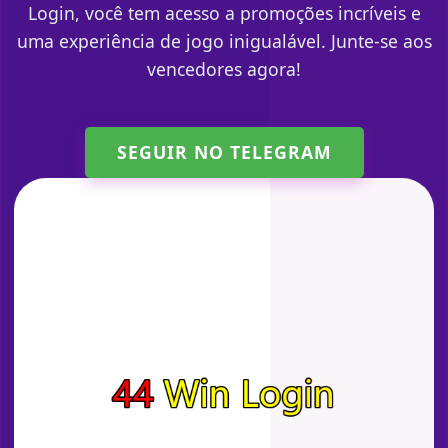
Login, você tem acesso a promoções incríveis e
uma experiência de jogo inigualável. Junte-se aos
vencedores agora!
SEGUIR NO TELEGRAM