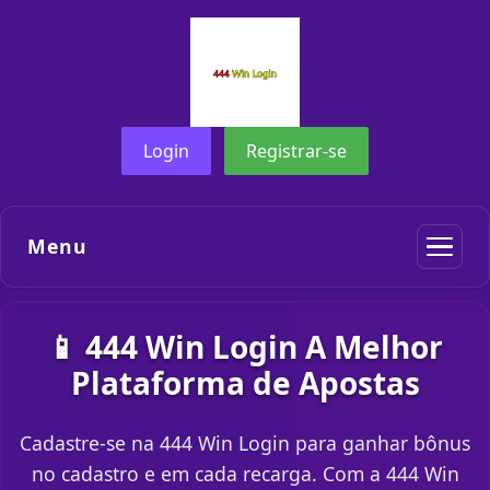
Login
Registrar-se
Menu
📱 444 Win Login A Melhor
Plataforma de Apostas
Cadastre-se na 444 Win Login para ganhar bônus
no cadastro e em cada recarga. Com a 444 Win