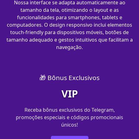
Nossa interface se adapta automaticamente ao
tamanho da tela, otimizando o layout e as
funcionalidades para smartphones, tablets e
computadores. O design responsivo inclui elementos
touch-friendly para dispositivos móveis, botões de
tamanho adequado e gestos intuitivos que facilitam a
navegação.
🎁 Bônus Exclusivos
VIP
Receba bônus exclusivos do Telegram,
promoções especiais e códigos promocionais
únicos!