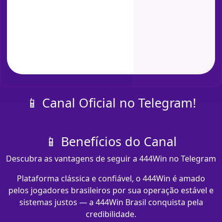
📱 Canal Oficial no Telegram!
📱 Benefícios do Canal
Descubra as vantagens de seguir a 444Win no Telegram
Plataforma clássica e confiável, o 444Win é amado
pelos jogadores brasileiros por sua operação estável e
sistemas justos — a 444Win Brasil conquista pela
credibilidade.