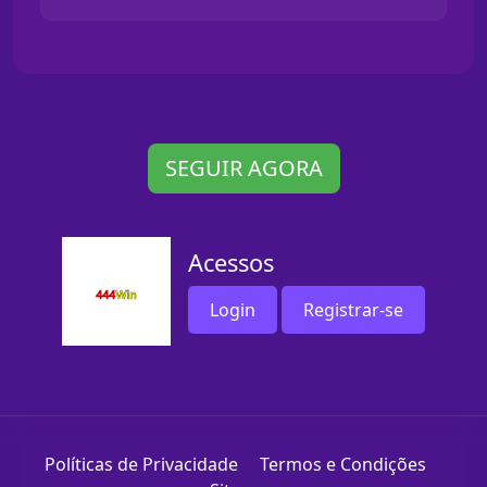
SEGUIR AGORA
Acessos
Login
Registrar-se
Políticas de Privacidade
Termos e Condições