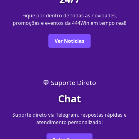
Fique por dentro de todas as novidades,
promoções e eventos da 444Win em tempo real!
Ver Notícias
💬 Suporte Direto
Chat
Suporte direto via Telegram, respostas rápidas e
atendimento personalizado!