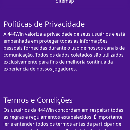
Sitemap
Políticas de Privacidade
A 444Win valoriza a privacidade de seus usuários e está
empenhada em proteger todas as informações
pessoais fornecidas durante o uso de nossos canais de
comunicação. Todos os dados coletados são utilizados
exclusivamente para fins de melhoria contínua da
experiência de nossos jogadores.
Termos e Condições
Os usuários da 444Win concordam em respeitar todas
as regras e regulamentos estabelecidos. É importante
ler e entender todos os termos antes de participar de