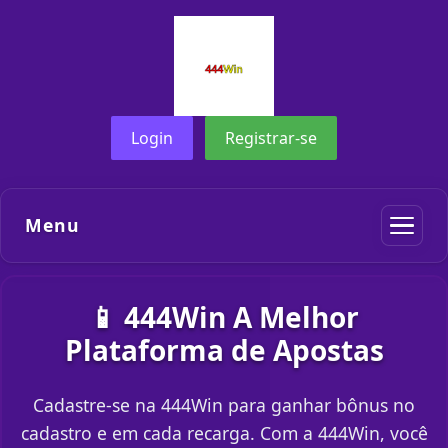
Login
Registrar-se
Menu
📱 444Win A Melhor
Plataforma de Apostas
Cadastre-se na 444Win para ganhar bônus no
cadastro e em cada recarga. Com a 444Win, você