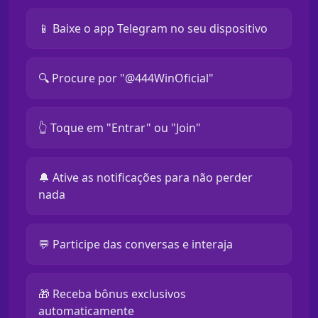
📱 Baixe o app Telegram no seu dispositivo
🔍 Procure por "@444WinOficial"
👆 Toque em "Entrar" ou "Join"
🔔 Ative as notificações para não perder
nada
💬 Participe das conversas e interaja
🎁 Receba bônus exclusivos
automaticamente