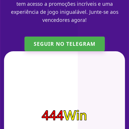
tem acesso a promoções incríveis e uma
experiência de jogo inigualável. Junte-se aos
vencedores agora!
SEGUIR NO TELEGRAM