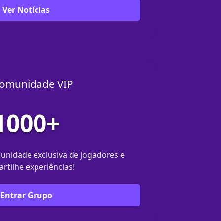
Ver Notícias
Comunidade VIP
1000+
unidade exclusiva de jogadores e
rtilhe experiências!
Entrar Grupo