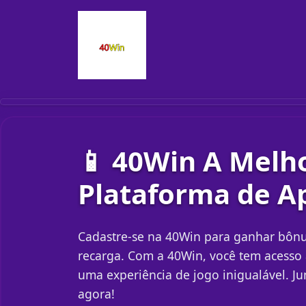
📱 40Win A Melh
Plataforma de A
Cadastre-se na 40Win para ganhar bônu
recarga. Com a 40Win, você tem acesso 
uma experiência de jogo inigualável. J
agora!