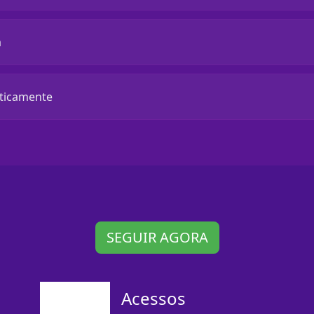
a
aticamente
SEGUIR AGORA
Acessos