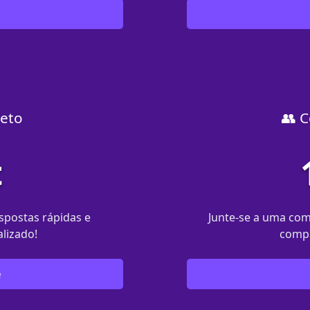
reto
👥 
t
espostas rápidas e
Junte-se a uma com
lizado!
compa
e