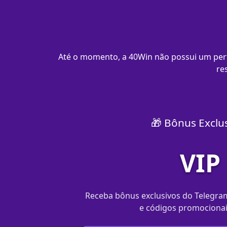
Até o momento, a 40Win não possui um perfil
re
🎁 Bônus Exclu
VIP
Receba bônus exclusivos do Telegra
e códigos promocionai