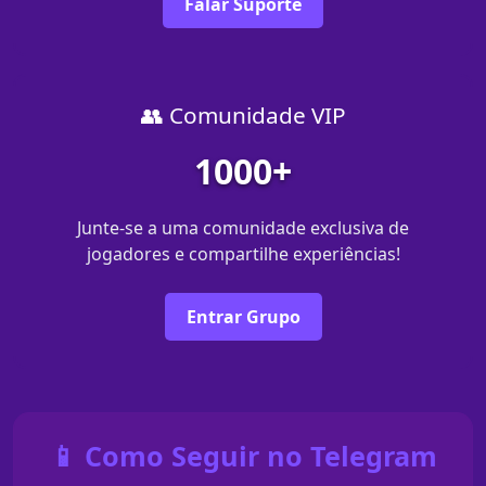
Falar Suporte
👥 Comunidade VIP
1000+
Junte-se a uma comunidade exclusiva de
jogadores e compartilhe experiências!
Entrar Grupo
📱 Como Seguir no Telegram