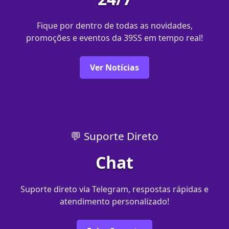
Fique por dentro de todas as novidades,
promoções e eventos da 39SS em tempo real!
Ver Notícias
💬 Suporte Direto
Chat
Suporte direto via Telegram, respostas rápidas e
atendimento personalizado!