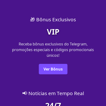
🎁 Bônus Exclusivos
VIP
Receba bônus exclusivos do Telegram,
promoções especiais e códigos promocionais
únicos!
Ver Bônus
📢 Notícias em Tempo Real
24/7